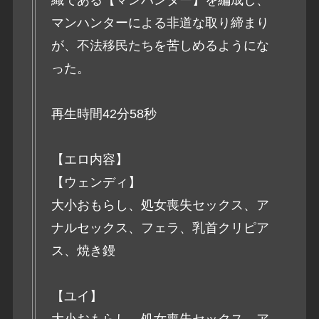
マンハンターによる非道な取り締まり
が、不法移民たちを苦しめるようにな
った。
再生時間42分58秒
【エロ内容】
【ウェンディ】
大小おもらし、処女喪失セックス、ア
ナルセックス、フェラ、乳首クリピア
ス、焼き鏝
【ユイ】
大小おもらし、処女喪失セックス、ア