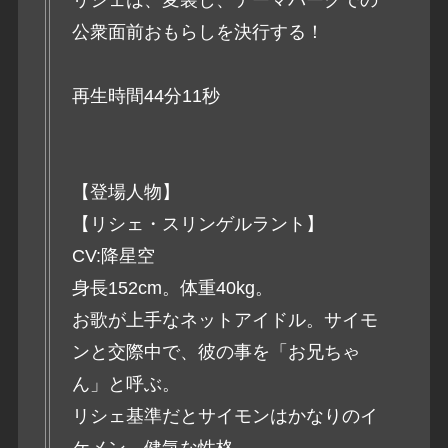
公衆面前おもらしを決行する！
再生時間44分11秒
【登場人物】
【リシェ・スリンゲルラント】
CV:降星空
身長152cm。体重40kg。
お歌が上手なネットアイドル。サイモ
ンと交際中で、彼の事を「お兄ちゃ
ん」と呼ぶ。
リシェ基準だとサイモンはかなりのイ
ケメン。健気な性格。