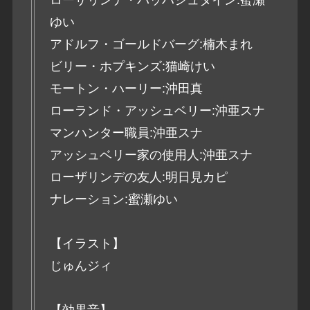
ゆい
アドルフ・ゴールドバーグ:楠木まれ
ビリー・ホプキンズ:猫崎けい
モートン・ハーリー:沖田真
ローランド・アッシュベリー:沖亜スナ
マンハンター職員:沖亜スナ
アッシュベリー家の使用人:沖亜スナ
ローザリンデの友人:明日見カピ
ナレーション:蜜瀬ゆい
【イラスト】
じゅんジィ
【効果音】