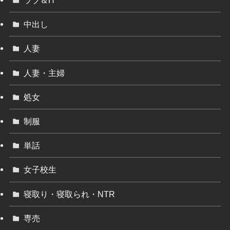
ラブ＆H
中出し
人妻
人妻・主婦
処女
制服
単話
女子校生
寝取り・寝取られ・NTR
専売