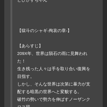
【獄斗のシャギ-殉哀の章-】
【あらすじ】
209X年、世界は隕石の雨に見舞われ
た！
生き残った人々は手を取り合い復興を
目指す。
しかし、そんな世界は次第に暴力が支
配する暗黒の世界へと変貌する。
破竹の勢いで勢力を伸ばすノーザンク
ロス団。