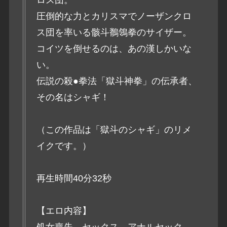
圧倒的な力とカリスマでノーザンクロ
ス団を率いる骸斗鶺鴒拳のサイザー。
コイツを倒せるのは、あの漢しかいな
い。
伝説の殺●拳法「獄斗神拳」の伝承者、
その名はシャギ！
（この作品は「獄斗のシャギ」のリメ
イクです。）
再生時間40分32秒
【エロ内容】
処女喪失、セックス、アナルセック