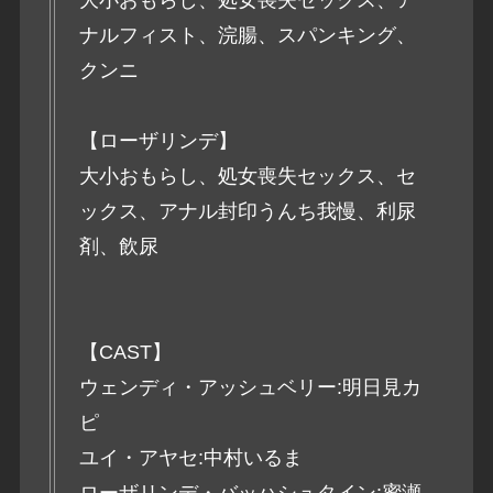
ナルフィスト、浣腸、スパンキング、
クンニ
【ローザリンデ】
大小おもらし、処女喪失セックス、セ
ックス、アナル封印うんち我慢、利尿
剤、飲尿
【CAST】
ウェンディ・アッシュベリー:明日見カ
ピ
ユイ・アヤセ:中村いるま
ローザリンデ・バッハシュタイン:蜜瀬