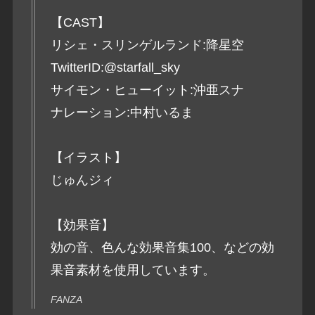
【CAST】
リシェ・スリンゲルランド:降星空
TwitterID:@starfall_sky
サイモン・ヒューイット:沖亜スナ
ナレーション:中村いるま
【イラスト】
じゅんジィ
【効果音】
効の音、色んな効果音集100、などの効
果音素材を使用しています。
FANZA