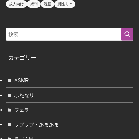
成人向け
拷問
浣腸
男性向け
カテゴリー
ASMR
ふたなり
フェラ
ラブラブ・あまあま