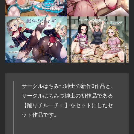
サークルはちみつ紳士の新作3作品と、
サークルはちみつ紳士の初作品である
【踊り子ルーチェ】をセットにしたセ
ット作品です。